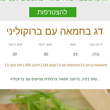
להצטרפות
דג בחמאה עם ברוקוליני
דרגת קושי
מנות
משך הכנה
משך בישול
קלה
22
20
20
פחמימות ברוטו 6 | פחמימות נטו 3 | שומן 133 | חלבון 105 | יחס קיטו 1.2
. נמס בפה, ברוטב חמאה צרפתית מגישים עם ברוקוליני