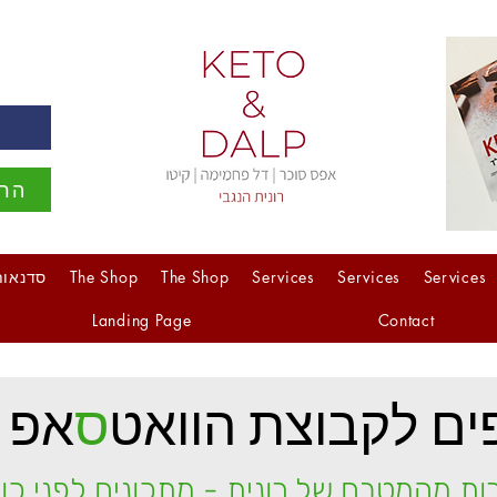
ה
הרש
Services
Services
Services
The Shop
The Shop
סדנאות
Landing Page
Contact
ם לקבוצת הוואט
ס
אפ 
ות מהמטבח של רונית - מתכונים לפני כו