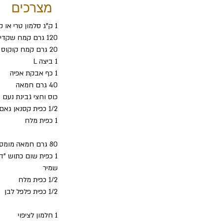
מצרכים
1 ק"ג סלמון טרי או קפוא ללא עור וללא עצמות
120 גרם קמח שקדים
20 גרם קמח קוקוס
1 ביצה L
1 כף אבקת אפיה
40 גרם חמאה
כוס וחצי גבינת נעם  או
1/2 כפית קסנאן גאם
1 כפית מלח
80 גרם חמאה מומסת
1 כפית שום כתוש "דורות"
שמיר
1/2 כפית מלח
1/2 כפית פלפל לבן
1 חלמון לציפוי