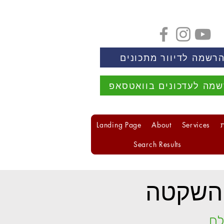
רשמה לדיוור מתכונים
מה לעדכונים בוואטסאפ
Landing Page
About
Services
Search Results
השקטה
לם.