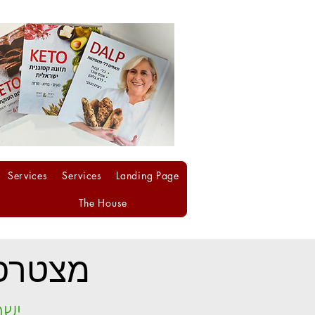
Services
Services
Landing Page
The House
מצטרפי
ישר