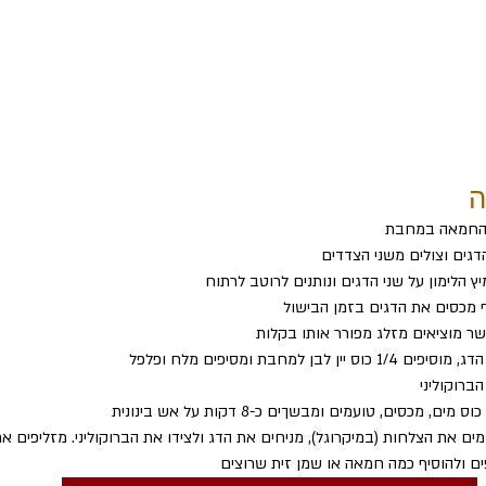
ה
החמאה במחבת
דגים וצולים משני הצדדים
ץ הלימון על שני הדגים ונותנים לרוטב לרתוח
מכסים את הדגים בזמן הבישול
שר מוציאים מזלג מפורר אותו בקלות
ס יין לבן למחבת ומסיפים מלח ופלפל
ברוקוליני
ים את הצלחות (במיקרוגל), מניחים את הדג ולצידו את הברוקוליני. מזליפים א
ם ולהוסיף כמה חמאה או שמן זית שרוצים