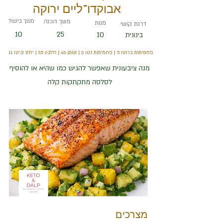
אבוקדו־ליים ירוקה
משך הכנה
משך בישול
מנות
דרגת קושי
10
25
10
בינונית
פחמימות ברוטו 5 | פחמימות נטו 3 | שומן 43 | חלבון 35 | יחס קיטו 1.1
מנה ציבעונית שאפשר להגיש כמו שהיא או להוסיף
לסלסה מתקתקות קלה
מצרכים