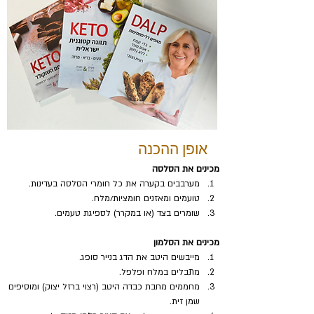
אופן ההכנה
מכינים את הסלסה
מערבבים בקערה את כל חומרי הסלסה בעדינות.
טועמים ומאזנים חומציות/מלח.
שומרים בצד (או במקרר) לספיגת טעמים.
מכינים את הסלמון
מייבשים היטב את הדג בנייר סופג.
מתבלים במלח ופלפל.
מחממים מחבת כבדה היטב (רצוי ברזל יצוק) ומוסיפים 
שמן זית.