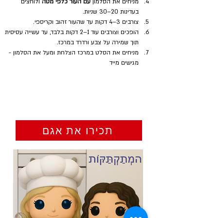
מניחים את הסלמון 
עם העור כלפי מטה
 ולוחצים 
בעדינות 20–30 שניות.
צורבים 3–4 דקות עד שהעור זהוב וקריספי.
הופכים וצורבים עוד 1–2 דקות בלבד, עד עשייה עסיסית 
תוך שמירה על צבע ורדרד במרכז.
מניחים את הסלט במרכז הצלחת ומעל את הסלמון - 
מגישים מייד
תכירו את אגם