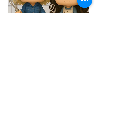
לערוץ המתקתקות
מצטרפים לקבוצת הוואט
ס
אפ השקטה
ישרות מהמטבח של רונית - מתכונים לפני כולם.
להצטרפות
Next
Previous