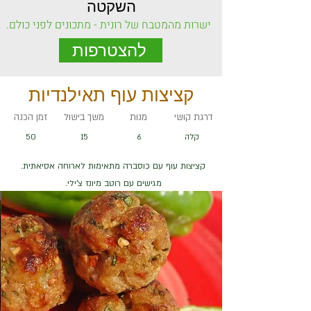
השקטה
ישרות מהמטבח של רונית - מתכונים לפני כולם.
להצטרפות
קציצות עוף תאילנדיות
דרגת קושי
מנות
משך בישול
זמן הכנה
קלה
6
15
50
קציצות עוף עם כוסברה מתאימות לארוחה אסיאתית.
מגישים עם רוטב מיונז צ'ילי.