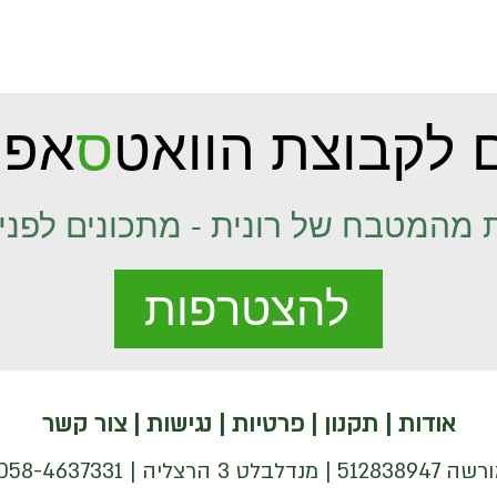
 לקבוצת הוואט
ס
אפ 
 מהמטבח של רונית - מתכונים לפני 
להצטרפות
אודות
|
תקנון
|
פרטיות
|
נגישות
|
צור קשר
| 058-4637331 |