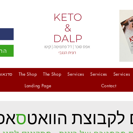
ה
הרש
Services
Services
Services
The Shop
The Shop
סדנאות
Landing Page
Contact
לקבוצת הוואט
ס
אפ