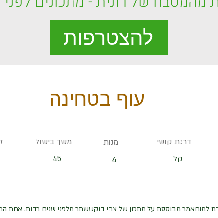
 מהמטבח של רונית - מתכונים לפני כ
להצטרפות
עוף בטחינה
דרגת קושי
משך בישול
ז
מנות
קל
45
4
 למוחאמר מבוססת על מתכון של צחי בוקששתר מלפני שנים רבות. אחת המנו