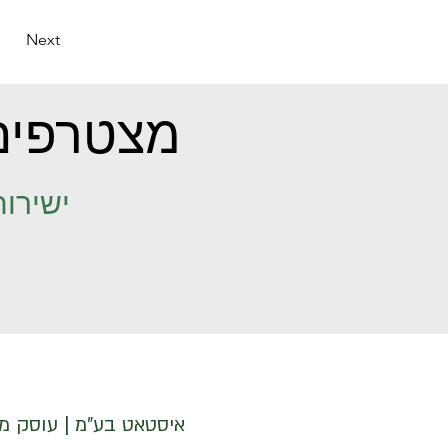
Next
מצטרפים
ישירות
איסטאט בע"מ | עוסק מורשה 512838947 | מנדלבלט 3 הרצליה 