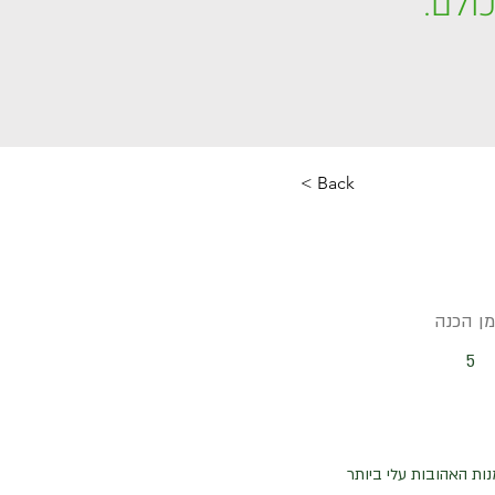
ולם.
< Back
מן הכנה
5
ת האהובות עלי ביותר