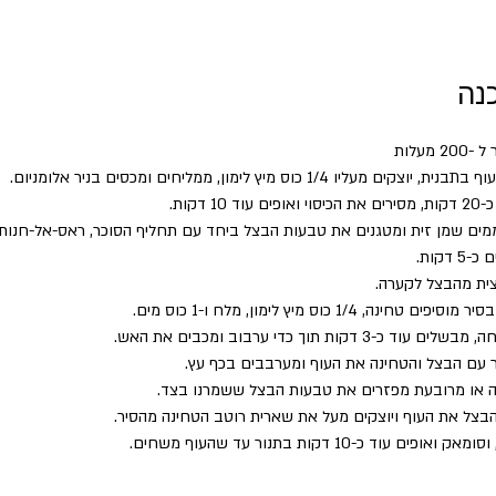
נה
 מעלות
ם מעליו 1/4 כוס מיץ לימון, ממליחים ומכסים בניר אלומניום.
 10 דקות.
ם שמן זית ומטגנים את טבעות הבצל ביחד עם תחליף הסוכר, ראס-אל-חנות,
דקות.
ית מהבצל לקערה. 
חינה, 1/4 כוס מיץ לימון, מלח ו-1 כוס מים.
 כ-3 דקות תוך כדי ערבוב ומכבים את האש.
 עם הבצל והטחינה את העוף ומערבבים בכף עץ.
ה או מרובעת מפזרים את טבעות הבצל ששמרנו בצד. 
בצל את העוף ויוצקים מעל את שארית רוטב הטחינה מהסיר.
ים עוד כ-10 דקות בתנור עד שהעוף משחים. 