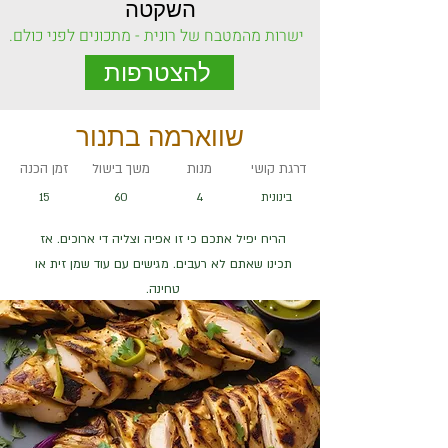
השקטה
ישרות מהמטבח של רונית - מתכונים לפני כולם.
להצטרפות
שווארמה בתנור
דרגת קושי
מנות
משך בישול
זמן הכנה
בינונית
4
60
15
הריח יפיל אתכם כי זו אפיה וצליה די ארוכים. אז
תכינו שאתם לא רעבים. מגישים עם עוד שמן זית או
טחינה.