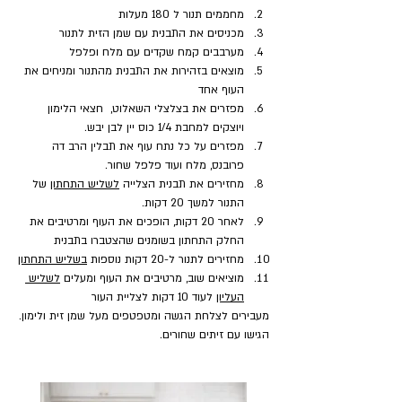
מחממים תנור ל 180 מעלות
מכניסים את התבנית עם שמן הזית לתנור
מערבבים קמח שקדים עם מלח ופלפל
מוצאים בזהירות את התבנית מהתנור ומניחים את 
העוף אחד
מפזרים את בצלצלי השאלוט,  חצאי הלימון 
ויוצקים למחבת 1/4 כוס יין לבן יבש.
מפזרים על כל נתח עוף את תבלין הרב דה 
פרובנס, מלח ועוד פלפל שחור.
מחזירים את תבנית הצלייה 
לשליש התחתון
 של 
התנור למשך 20 דקות.
לאחר 20 דקות, הופכים את העוף ומרטיבים את 
החלק התחתון בשומנים שהצטברו בתבנית
מחזירים לתנור ל-20 דקות נוספות 
בשליש התחתון
מוציאים שוב, מרטיבים את העוף ומעלים 
לשליש 
העליון
 לעוד 10 דקות לצליית העור
מעבירים לצלחת הגשה ומטפטפים מעל שמן זית ולימון.
הגישו עם זיתים שחורים.