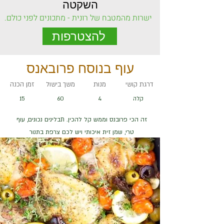
השקטה
ישרות מהמטבח של רונית - מתכונים לפני כולם.
להצטרפות
עוף בנוסח פרובאנס
דרגת קושי
מנות
משך בישול
זמן הכנה
קלה
4
60
15
זה הכי פרובנס וממש קל להכין. תבלינים נכונים, עוף
טרי, שמן זית איכותי ויש לכם צרפת בתנור