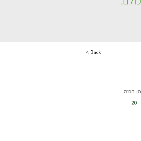
ולם.
< Back
מן הכנה
20