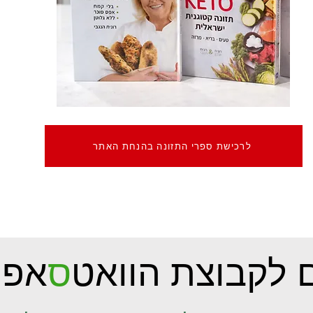
לרכישת ספרי התזונה בהנחת האתר
 לקבוצת הוואט
ס
אפ 