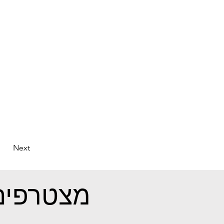
Next
מצטרפים