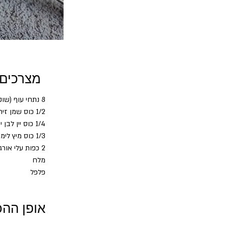
מצרכים
8 נתחי עוף (שוקיים או כרעיים)
1/2 כוס שמן זית
1/4 כוס יין לבן יבש
1/3 כוס מיץ לימון טרי
2 כפות עלי אורגנו או תימין טרי 
מלח
פלפל
אופן ההכ