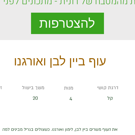
 מהמטבח של רונית - מתכונים לפני כ
להצטרפות
עוף ביין לבן ואורגנו
דרגת קושי
משך בישול
ז
מנות
קל
20
4
את העוף משרים ביין לבן, לימון ואורגנו. כשצולים בגריל מבינים למה