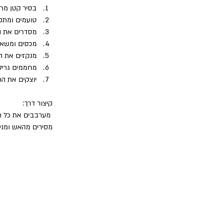
בסיר קטן מרת
טועמים ומתק
מסדרים את ה
מכסים ומשאי
מנקזים את ה
מחממים גריל וצולים
יוצקים את הרוטב מ
קיצור דרך:
מסירים מהאש ומניחים