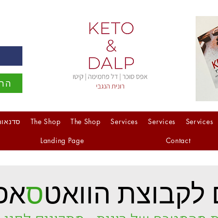
ה
הרש
Services
Services
Services
The Shop
The Shop
סדנאות
Landing Page
Contact
לקבוצת הוואט
ס
אפ