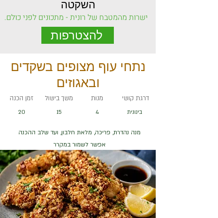
השקטה
ישרות מהמטבח של רונית - מתכונים לפני כולם.
להצטרפות
נתחי עוף מצופים בשקדים
ובאגוזים
דרגת קושי
מנות
משך בישול
זמן הכנה
בינונית
4
15
20
מנה נהדרת, פריכה, מלאת חלבון, ועד שלב ההכנה
אפשר לשמור במקרר