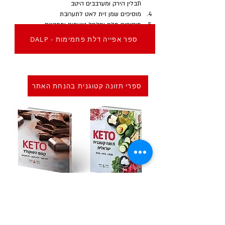
תבלין הירק ומערבבים היטב
מוסיפים שמן זית לאט לתערובת
מוסיפים מלח ופלפל טועמים ומתקנים.
DALP - ספר אפייה דלת פחמימות
ספרי תזונה קטוגנית בהנחת האתר
Previous
Next