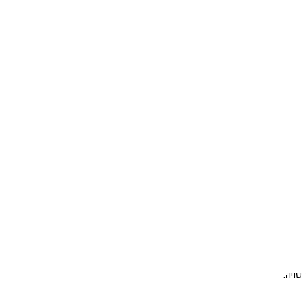
סויה.