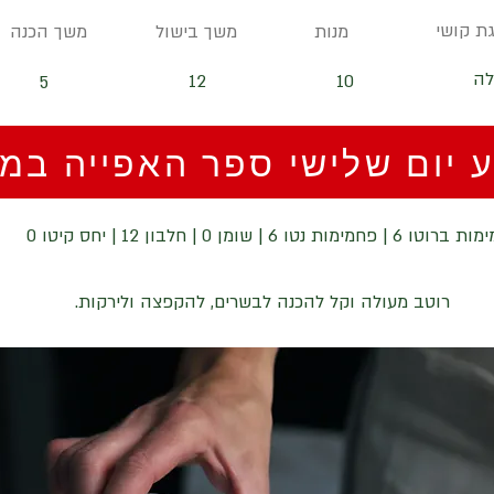
ת קושי
מנות
משך בישול
משך הכנה
לה
12
10
5
 יום שלישי ספר האפייה במח
 | פחמימות נטו 6 | שומן 0 | חלבון 12 | יחס קיטו 0
רוטב מעולה וקל להכנה לבשרים, להקפצה ולירקות.