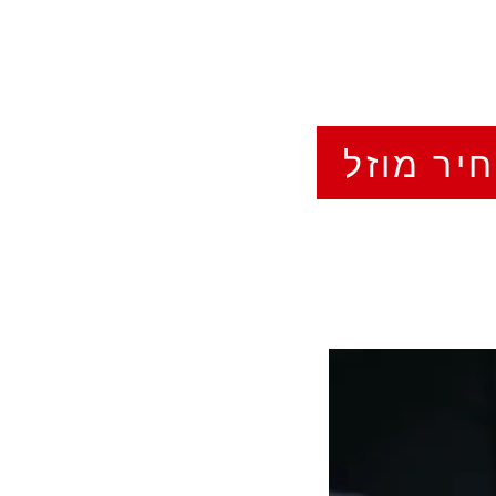
יר מוזל