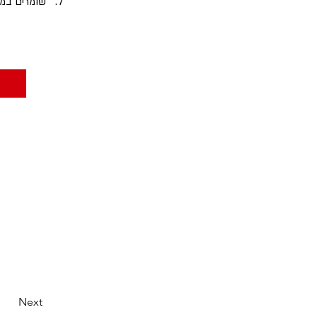
שומרים במק
Next