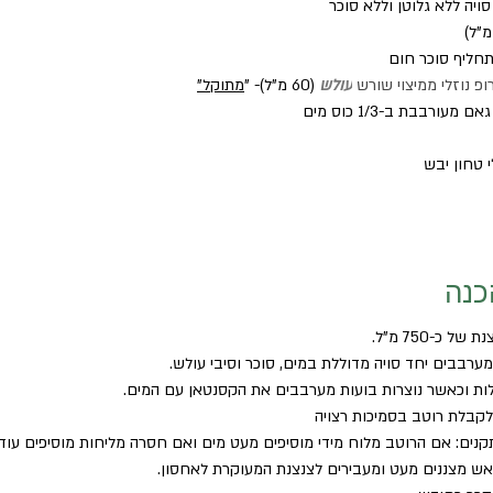
פ נוזלי ממיצוי שורש 
עולש 
(60 מ"ל)- "
מתוקל
"
כנה
ל כ-750 מ"ל.
 מערבבים יחד סויה מדוללת במים, סוכר וסיבי עולש.
ת וכאשר נוצרות בועות מערבבים את הקסנטאן עם המים.
לקבלת רוטב בסמיכות רצויה
קנים: אם הרוטב מלוח מידי מוסיפים מעט מים ואם חסרה מליחות מוסיפים עוד 
אש מצננים מעט ומעבירים לצנצנת המעוקרת לאחסון. 