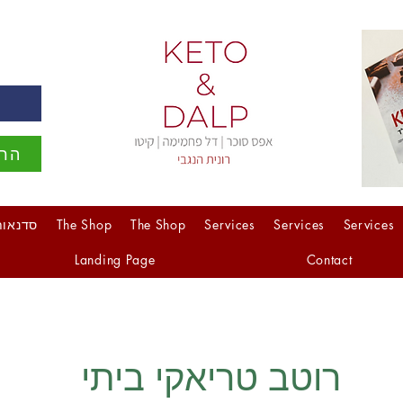
ה
הרש
Services
Services
Services
The Shop
The Shop
סדנאות
Landing Page
Contact
רוטב טריאקי ביתי