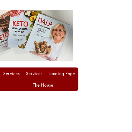
Services
Services
Landing Page
The House