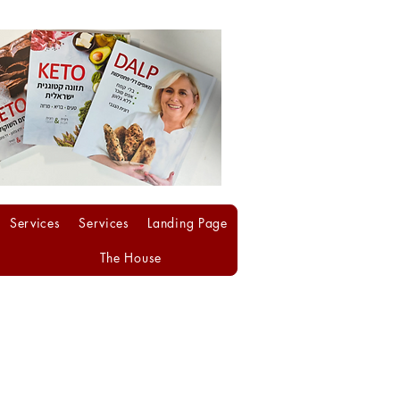
Services
Services
Landing Page
The House