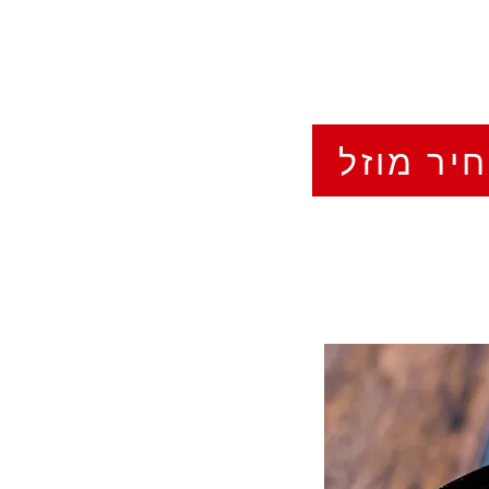
יר מוזל