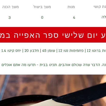
ת קושי
מנות
משך בישול
משך הכנה
לה
0
4
3
 יום שלישי ספר האפייה במח
טו 12 | שומן 45 | חלבון 20 | יחס קיטו 1.4
נה. הדבר שזה שכולם אוהבים. תכינו בבית - תדעו מה אתם אוכלים