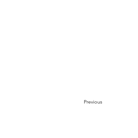
Previous