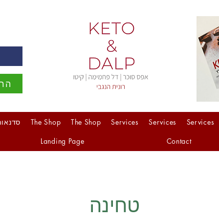
ה
הרש
Services
Services
Services
The Shop
The Shop
סדנאות
Landing Page
Contact
טחינה