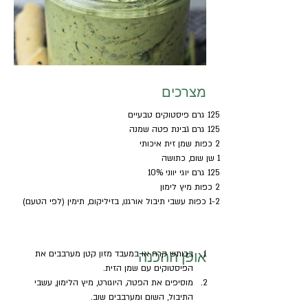
מצרכים
125 גרם פיסטוקים טבעיים
125 גרם גבינת פטה שמנה
2 כפות שמן זית איכותי
1 שן שום, כתושה
125 גרם יוגי יווני 10%
2 כפות מיץ לימון
1-2 כפות עשבי תיבול אורגנו, בזיליקום, תימין (לפי הטעם)
אופן ההכנה
בכותש קרח או במעבד מזון קטן מערבבים את 
הפיסטוקים עם שמן הזית.
מוסיפים את הפטה, היוגורט, מיץ הלימון, עשבי 
התיבול, השום ומערבבים שוב.