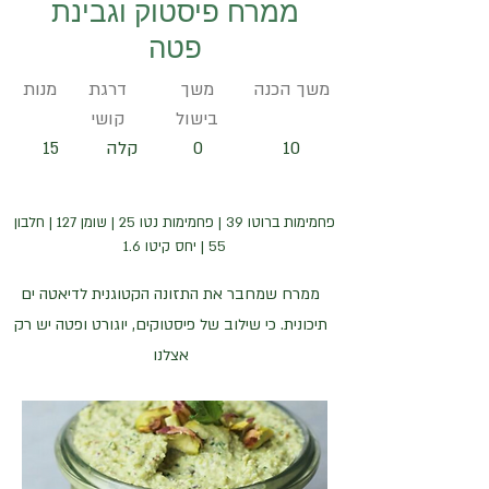
ממרח פיסטוק וגבינת
פטה
משך הכנה
משך
דרגת
מנות
בישול
קושי
10
0
קלה
15
פחמימות ברוטו 39 | פחמימות נטו 25 | שומן 127 | חלבון
55 | יחס קיטו 1.6
ממרח שמחבר את התזונה הקטוגנית לדיאטה ים
תיכונית. כי שילוב של פיסטוקים, יוגורט ופטה יש רק
אצלנו