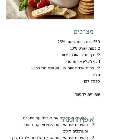
מצרכים
250 גרם גבינת שמנת 25%
2 כפות יוגורט 10%
1/2 כף תבלין אורגנו יבש
1 כף תבלין אורגנו טרי
1/2 כפית אבקת שום או 1 שן שום טרי כתוש
מלח
פלפל לבן
שמן זית להגשה
אופן ההכנה
 בקערה מערבבים את הגבינה עם היוגורט
מוסיפים את האורגנו היבש ואבקת השום 
ומערבבים היטב
מוסיפים את האורגנו הטרי, המלח והפלפל הלבן