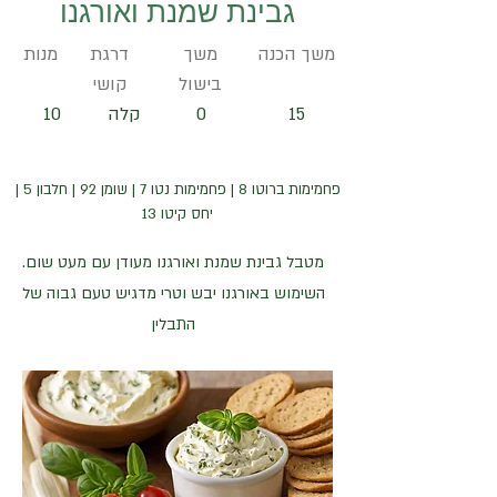
גבינת שמנת ואורגנו
משך הכנה
משך
דרגת
מנות
בישול
קושי
15
0
קלה
10
פחמימות ברוטו 8 | פחמימות נטו 7 | שומן 92 | חלבון 5 |
יחס קיטו 13
מטבל גבינת שמנת ואורגנו מעודן עם מעט שום.
השימוש באורגנו יבש וטרי מדגיש טעם גבוה של
התבלין