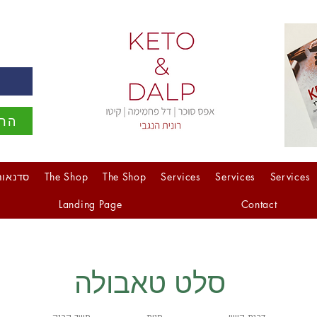
ה
הרש
Services
Services
Services
The Shop
The Shop
סדנאות
Landing Page
Contact
סלט טאבולה