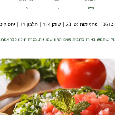
דרגת קושי
מנות
משך הכנה
15
קלה
2
1 | יחס קיטו 3.4
ל נשתמש באורז כרובית נשים המון שמן זית. מזרח תיכון כבר אמרנו