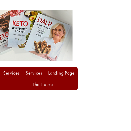
Services
Services
Landing Page
The House