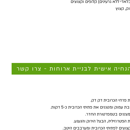
נחיה אישית לבניית ארוחות - צרו קשר
 פרחי הכרובית דק דק.
מוק ומטגנים את פתיתי הכרובית כ-5 דקות.
מצננים בטמפרטורת החדר.
הפטרוזיליה, הבצל הירוק והנענע.
צוצים לפתיתי הכרובית ומערבבים היטב. 