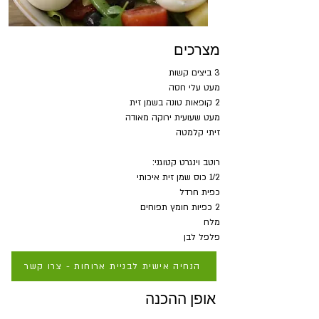
מצרכים
3 ביצים קשות
מעט עלי חסה
2 קופאות טונה בשמן זית
מעט שעועית ירוקה מאודה
זיתי קלמטה 
רוטב וינגרט קטוגני:
1/2 כוס שמן זית איכותי
כפית חרדל
2 כפיות חומץ תפוחים
מלח
פלפל לבן
הנחיה אישית לבניית ארוחות - צרו קשר
אופן ההכנה