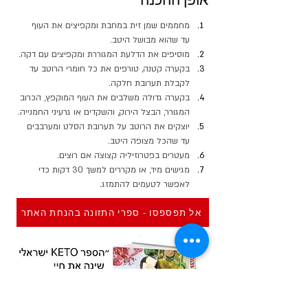
מחממים שמן זית במחבת ומקפיצים את העוף  
עד שהוא מבושל היטב.
מוסיפים את הדלעת המגוררת ומקפיצים עם דקה.
בקערה קטנה, טורפים את כל חומרי הרוטב עד 
לקבלת תערובת חלקה.
בקערה גדולה משלבים את העוף המוקפץ, הכרוב 
המגורר, הבצל הירוק, והשקדים או גרעיני החמנייה.
יוצקים את הרוטב על תערובת הסלט ומערבבים 
עד שהכל מצופה היטב.
מעטרים בפטרוזיליה קצוצה אם רוצים.
מגישים מיד, או מקררים למשך 30 דקות כדי 
לאפשר לטעמים להתמזג.
אל תפספסו - ספרי התזונה בהנחת האתר