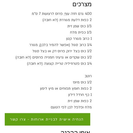
מצרכים
400 גרם חזה עוף, פרוס לרצועות 7 ס"מ
2 כפות דלעת מגוררת (לא חובה)
1/3 כוס שמן זית
1/3 כפית מלח
1 כרוב מגורר קטן
1/4 כרוב סגול (אפשר להמיר בלבן), מגורר
1/2 כוס בצל ירוק פרוס דק או בצל סגול
1/2 כוס שקדים או גרעיני חמנייה פרוסים (לא חובה)
1/4 כוס פטרוזיליה טרייה קצוצה (לא חובה)
רוטב
1/2 כוס מיונז
2 כפות חומץ תפוחים או מיץ לימון
1 כף חרדל דיז'ון
2 כפות שמן זית
מלח ופלפל לבן לפי הטעם
הנחיה אישית לבניית ארוחות - צרו קשר
אופן ההכנה