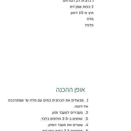
1 כרובית רק הפרחים 
2 כפות שמן זית
מיץ מ-1/2 לימון
מלח
פלפל
אופן ההכנה
1.  מבשלים את הכרובית במים עם מלח עד שמתרככת 
אל-דנטה.
2.  מעבירים למעבד מזון.
3.  טוחנים ב-2-3 פולסים בלבד.
4.  עוצרים את מעבד המזון.