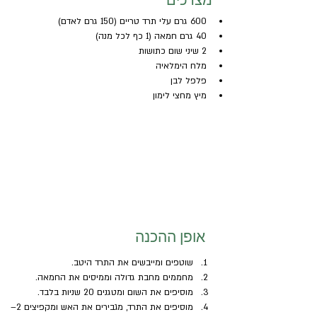
600 גרם עלי תרד טריים (150 גרם לאדם)
40 גרם חמאה (1 כף לכל מנה)
2 שיני שום כתושות
מלח הימלאיה
פלפל לבן
מיץ מחצי לימון 
אופן ההכנה
שוטפים ומייבשים את התרד היטב.
מחממים מחבת גדולה וממיסים את החמאה.
מוסיפים את השום ומטגנים 20 שניות בלבד.
מוסיפים את התרד, מגבירים את האש ומקפיצים 2–