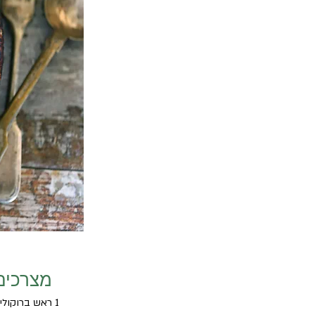
מצרכים
1 ראש ברוקולי גדול (כ-600 גרם), חתוך לפרחים