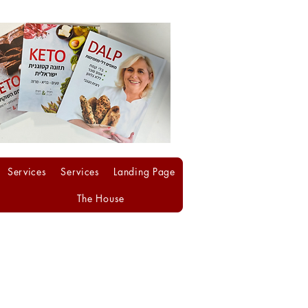
Services
Services
Landing Page
The House