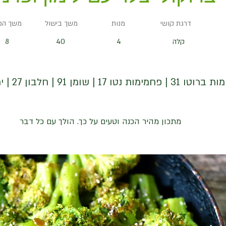
דרגת קושי
מנות
משך בישול
משך הכ
קלה
4
40
8
מימות נטו 17 | שומן 91 | חלבון 27 | יחס קיטו 2
מתכון מהיר הכנה וטעים על כך. הולך עם כל דבר