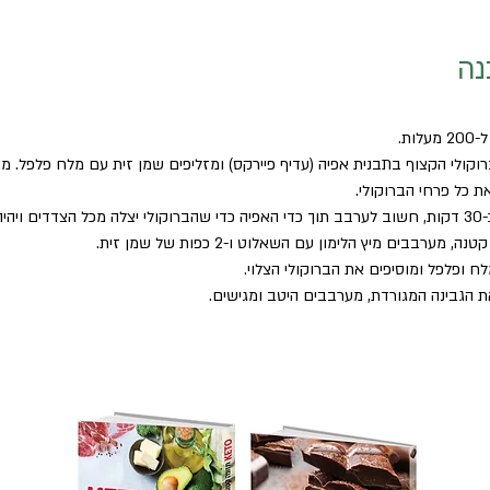
נה
ת. 
וקולי הקצוף בתבנית אפיה (עדיף פיירקס) ומזליפים שמן זית עם מלח פלפל. מ
 כל פרחי הברוקולי. 
יה רך.
מערבבים מיץ הלימון עם השאלוט ו-2 כפות של שמן זית.
 ופלפל ומוסיפים את הברוקולי הצלוי.
 הגבינה המגורדת, מערבבים היטב ומגישים.