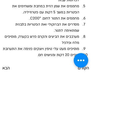
לפרוסות עבות
מחממים את שמן הזית במחבת ומשחימים את 
הפטריות במשך 5 דקות עם פטרוזיליה.
מחממים את התנור לחום. C200°.
מסדרים את הברוקולי ואת הפטריות בתבנית 
שמתאימה לתנור.
מערבבים את הביצים והקרם פרש בקערה, מוסיפים 
מלח ופלפל
מוסיפים מעט עלי טימין ויוצקים פנימה את התערובת
אופים 20 דקות ומגישים חם.
הקודם
הבא