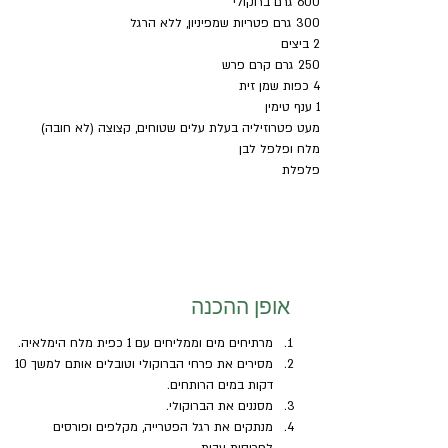
600 גרם ברוקולי
300 גרם פטריות שמפיניון, ללא הרגל
2 ביצים
250 גרם קרם פרש
4 כפות שמן זית
1 ענף טימין
מעט פטרוזיליה בעלת עלים שטוחים, קצוצה (לא חובה)
מלח ופלפל לבן
פלפלת
אופן ההכנה
מרתיחים מים וממליחים עם 1 כפית מלח הימלאיה.
מסירים את פרחי הברוקולי וטובלים אותם למשך 10 
דקות במים הרותחים.
מסננים את הברוקולי.
מנתקים את רגל הפטרייה, מקלפים ופורסים 