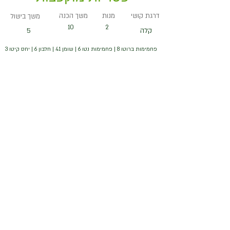
דרגת קושי
מנות
משך הכנה
משך בישול
10
2
קלה
5
פחמימות ברוטו 8 | פחמימות נטו 6 | שומן 41 | חלבון 6 | יחס קיטו 3