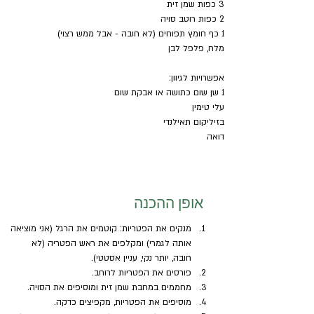
3 כפות שמן זית
2 כפות רוטב סויה
1 כף חומץ תפוחים (לא חובה - אבל ממש רצוי)
מלח, פלפל לבן
אפשרויות לגיוון: 
1 שן שום כתושה או אבקת שום
עלי טימין
בזיליקום תאילנדי
דואה
אופן ההכנה
מנקים את הפטריות: קוטמים את הרגל (אני מוציאה 
אותה לגמרי) ומקלפים את ראש הפטריה (לא 
חובה, יותר נקי, עניין אסטטי).
פורסים את הפטריות לרוחב.
מחממים במחבת שמן זית ומוסיפים את הסויה.
מוסיפים את הפטריות, מקפיצים כדקה.