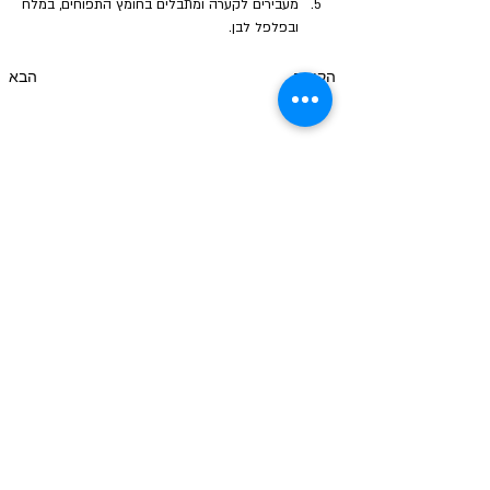
מעבירים לקערה ומתבלים בחומץ התפוחים, במלח 
ובפלפל לבן.
הקודם
הבא