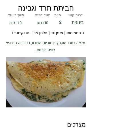
חביתת תרד וגבינה
דרגת קושי
מנות
משך הכנה
משך בישול
2
בינונית
10 דקות
10 דקות
0 פחמימות | שומן 30 | חלבון 19 | יחס קיטו 1.5
מלאה בתרד מוקפץ רך וגבינה מותכת, החביתה הזו היא
להיט מובטח.
מצרכים