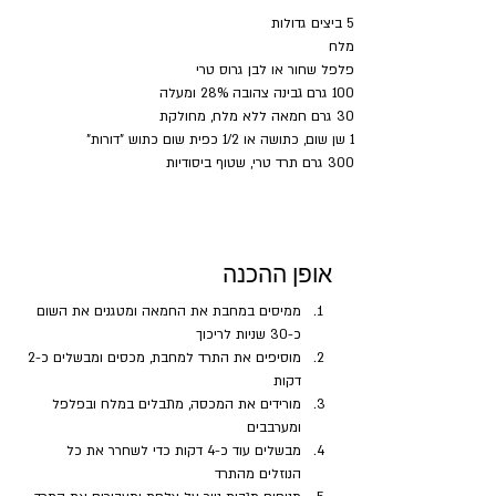
5 ביצים גדולות
מלח 
פלפל שחור או לבן גרוס טרי
100 גרם גבינה צהובה 28% ומעלה 
30 גרם חמאה ללא מלח, מחולקת
1 שן שום, כתושה או 1/2 כפית שום כתוש "דורות"
300 גרם תרד טרי, שטוף ביסודיות
אופן ההכנה
ממיסים במחבת את החמאה ומטגנים את השום 
כ-30 שניות לריכוך
מוסיפים את התרד למחבת, מכסים ומבשלים כ-2 
דקות
מורידים את המכסה, מתבלים במלח ובפלפל 
ומערבבים
מבשלים עוד כ-4 דקות כדי לשחרר את כל 
הנוזלים מהתרד