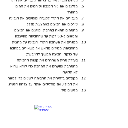
מניחים מגבות נייר על צלחת ומעבירים את התרד 
מגלגלים את נייר המגבת וסוחטים את המים 
מהתרד
מעבירים את התרד לקערה ומוסיפים את הגבינה
טורפים את הביצים באמצעות מזלג
מחממים חמאה במחבת, ומוזגים את הביצים 
ומטגנים כ-30 דקות עד שהחביתה מתייצבת
מפזרים את תערובת התרד והגבינה על מחצית 
מהחביתה, מסירים מהאש אך משאירים במחבת 
עוד כדקה (הביצה תמשיך להתבשל)
בעזרת מרית משחררים את קצוות החביתה 
מהמחבת ומנערים את המחבת כדי לוודא שהיא 
לא תקועה. 
מקפלים בזהירות את החביתה לשניים כדי לסגור 
את המילוי, ואז מחליקים אותה על צלחת הגשה.
מגישים מיד.