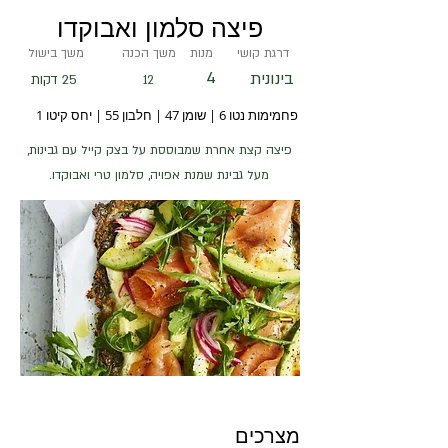
פיצה סלמון ואבוקדו
דרגת קושי
מנות
משך הכנה
משך בישול
4
בינונית
25 דקות
12
פחמימות נטו 6 | שומן 47 | חלבון 55 | יחס קיטו 1
פיצה קצת אחרת שמבוססת על בצק קייל עם גבינות,
מעל גבינת שמנת אפויה, סלמון טרי ואבוקדו.
מצרכים