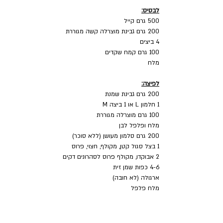
לבסיס:
500 גרם קייל
200 גרם גבינת מוצרלה קשה מגוררת
4 ביצים
100 גרם קמח שקדים
מלח
לפיצה:
200 גרם גבינת שמנת
1 חלמון L או 1 ביצה M
100 גרם מוצרלה מגוררת
מלח ופלפל לבן
200 גרם סלמון מעושן (ללא סוכר)
1 בצל סגול קטן, מקולף, חצוי, פרוס 
2 אבוקדו, מקולף פרוס לסהרונים דקים
4-6 כפות שמן זית
ארגולה (לא חובה)
מלח פלפל