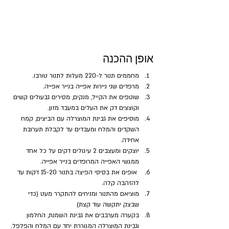
אופן ההכנה
מחממים תנור ל-220 מעלות לתנור טורבו. 
מרפדים שני ניירות אפייה בנייר אפייה.
שוטפים את הקייל, מנקים, מסירים גבעולים קשים 
וקוצצים דק את העלים במעבד מזון. 
מוסיפים את גבינת המוצרלה עם הביצים, קמח 
השקדים והמלח ומעבדים עד לקבלת תערובת 
אחידה.
יוצקים ומעצבים 2 עיגולים דקים על כל אחד 
ממגשי האפייה המרופדים בנייר אפייה.
 אופים את בסיסי הפיצה בתנור 15-20 דקות עד 
להזהבה קלה. 
מוציאם מהתנור ומניחים להתקרר מעט (כדי 
שבצק יתקשה עוד קצת)
בקערה מערבבים את גבינת השמנת, החלמון 
וגבינת המוצרלה המגוררת יחד עם המלח והפלפל.