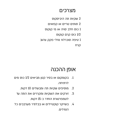
מצרכים
2 שקיות תה היביסקוס
2 תותים טריים או קפואים
1 כוס חלב סויה או מי קוקוס
1/2 כוס קרם קוקוס
1 טיפה סוכרלוז נוזלי פקק צהוב
קרח
אופן ההכנה
בקומקום או בסיר קטן מביאים 1/2 כוס מים 
לרתיחה. 
מוסיפים שקיות תה ומבשלים 10 דקות. 
זורקים את השקיות ומקררים את התה עד 
לטמפרטורת החדר כ-15 דקות.
בשייקר קוקטיילים או בבלנדר מערבבים כל 
הנוזלים.