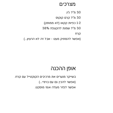
מצרכים
30 מ"ל ג'ין
30 מ"ל קרם קוקוס
1-2 כפיות קקאו (לא ממותק)
30 מ"ל שמנת להקצפה 38%
קרח
(אפשר להמתיק מעט - אבל זה לא הרעיון...)
אופן ההכנה
בשייקר מנערים את מרכיבים הקוקטייל עם קרח.
(אפשר להכין גם עם ברנדי...)
אפשר לפזר מעלה אגוז מוסקט.