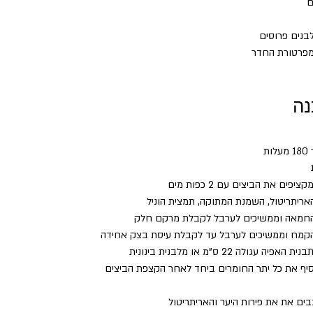
נה
ת
פים את הביצים עם 2 כפות מים
אריתריטול, השמנת המתוקה, תמצית הוניל 
החמאה וממשיכים לערבל לקבלת מרקם חלק
הקמח וממשיכים לערבל עד לקבלת עיסת בצק אחידה
 עגולה 22 ס"מ או מלבנית בינונית
סיף את כל יתר החומרים ביחד לאחר הקצפת הביצים
ם את את פירות היער והאריתריטול