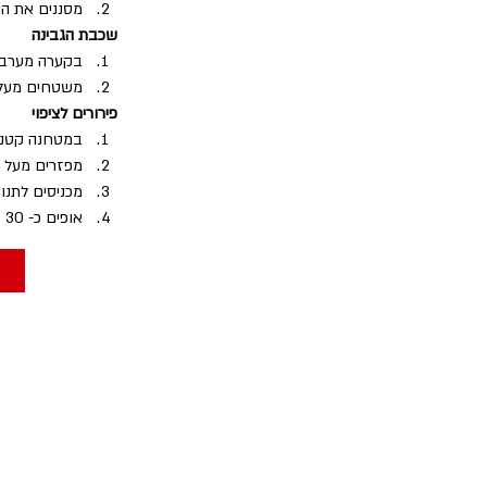
מסננים את הנ
שכבת הגבינה
בקערה מערבבי
משטחים מעל 
פירורים לציפוי
במטחנה קטנה
מפזרים מעל 
מכניסים לתנו
אופים כ- 30 דקות או עד לקבלת צבע זהוב