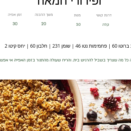
ופירורי חמאה
משך ההכנה
זמן אפיה
דרגת קושי
מנות
30
20
קלה
30
ן 231 | חלבון 60 | יחס קיטו 2
כל מה שצריך בשביל להרגיש בית. והריח שעולה מהתנור בזמן האפייה אי אפשר