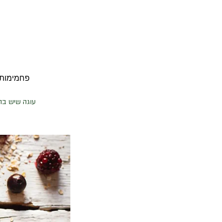
פחמימות ברוטו 60 | פחמימות נטו 46 | שומ
עוגה שיש בה 