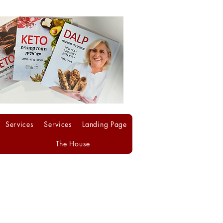
Services
Services
Landing Page
The House