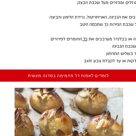
וזלים ומפזרים מעל שכבת הבצק
ם את הגבינה, האריתריטול, גרידת הלימון והביצה
שכבת הפירות כך שתכסה היטב
 או בבלנדר מערבבים את 
כל 
החומרים לפירורים
שכבת הגבינה
ר בשליש התחתון 
לומדים לאפות דל פחמימה בסדנה מעשית