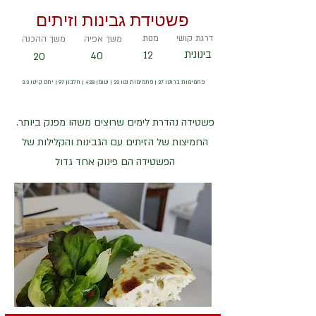
פשטידת גבינות וזיתים
דרגת קושי
מנות
משך אפיה
משך ההכנה
בינונית
40
12
20
פחמימות ברוטו 37 | פחמימות נטו 33 | שומן 428 | חלבון 97 | יחס קיטו 3.3
פשטידה נהדרת לימים שרוצים משהו מפנק ביותר.
החמיצות של הזיתים עם הגבינות והקלילות של
הפשטידה הם פינוק אחד גדול