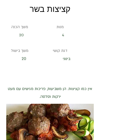
קציצות בשר
מנות
משך הכנה
20
4
דגת קושי
משך בישול
בינוני
20
אין כמו קציצות. הן משביעות, פריכות מגישים עם מעט
ירקות וסלסה.