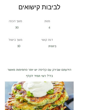
לביבות קישואים
מנות
משך הכנה
30
6
דגת קושי
משך בישול
בינונית
10
הידעתם שבירק עם קליפה יש יותר פחמימות מאשר
בלי? רצוי תמיד לקלף