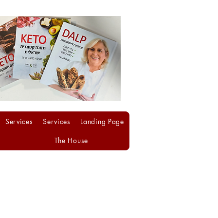
Services
Services
Landing Page
The House