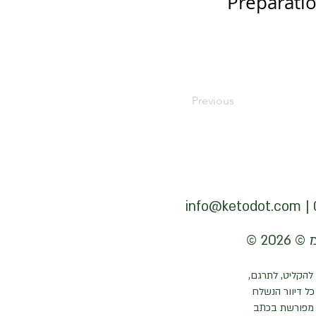
Preparati
Previous
info@ketodot.com
להקליט, לתרגם,
ל דיוור הנשלח
 מפורשת בכתב