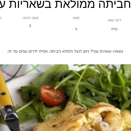
חביתה ממולאת בשאריות עו
מנות
משך הכנה
מ
דגת קושי
5
קלה
4
נשארו שארות עוף? ניתן לנצל ולמלא חביתה. אפילו ילדים עפים על זה