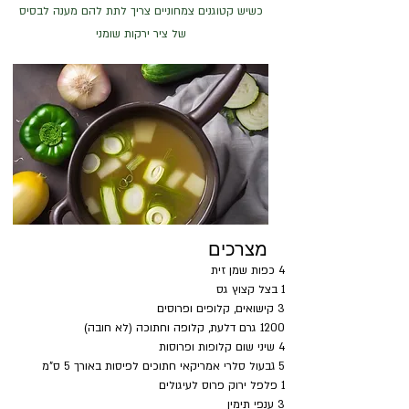
כשיש קטוגנים צמחוניים צריך לתת להם מענה לבסיס
של ציר ירקות שומני
מצרכים
4 כפות שמן זית
1 בצל קצוץ גס
3 קישואים, קלופים ופרוסים
1200 גרם דלעת, קלופה וחתוכה (לא חובה)
4 שיני שום קלופות ופרוסות
5 גבעול סלרי אמריקאי חתוכים לפיסות באורך 5 ס”מ
1 פלפל ירוק פרוס לעיגולים
3 ענפי תימין