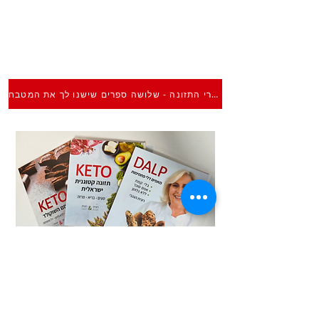
ספרי התזונה - שלושה ספרים שישנו לך את המטבח