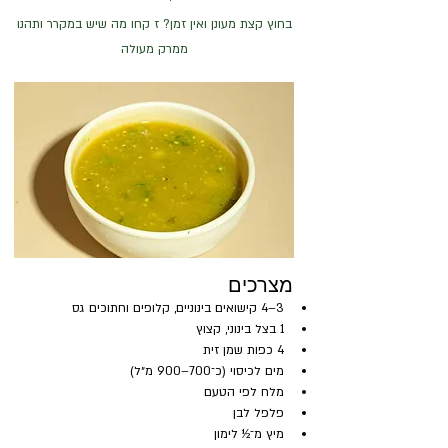
בחוץ קצת מעונן ואין זמן? ז קחו מה שיש במקרר ותהנו
ממרק מעולה
מצרכים
3–4 קישואים בינוניים, קלופים וחתוכים גס
1 בצל בינוני, קצוץ
4 כפות שמן זית
מים לכיסוי (כ־700–900 מ״ל)
מלח לפי הטעם
פלפל לבן
מיץ מ־½ לימון