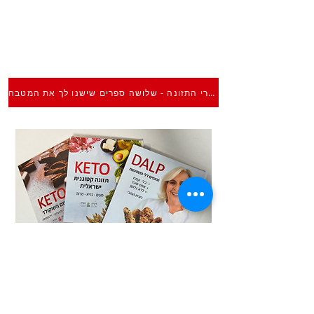
ספרי התזונה - שלושה ספרים שישנו לך את המטבח