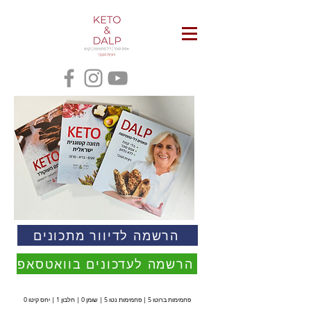
הרשמה לדיוור מתכונים
הרשמה לעדכונים בוואטסאפ
פחמימות ברוטו 5 | פחמימות נטו 5 | שומן 0 | חלבון 1 | יחס קיטו 0