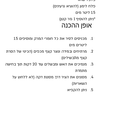
פלח לימון (להוציא גרעינים)
1.5 ליטר מים
*ניתן להוסיף 1 גזר קטן)
אופן ההכנה
מכניסים לסיר את כל חומרי המרק ומוסיפים 1.5 
ליטרים מים
מרתיחים ובמידה ונוצר קצף מכפים (הכינוי של הסרת 
קצף מתבשילים)
מנמיכים את האש ומבשלים עוד 20 דקות תוך בחישה 
מתמדת
מסננים את הציר דרך מסננת דקה (לא ללחוץ על 
השאריות)
ניתן להקפיא