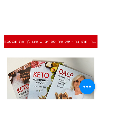
ספרי התזונה - שלושה ספרים שישנו לך את המטבח