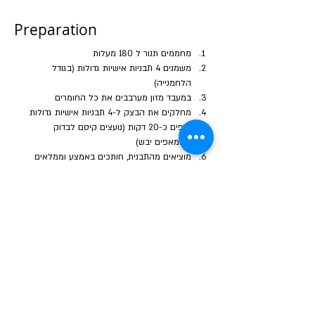
Preparation
מחממים תנור ל 180 מעלות
משמנים 4 תבניות אישיות גדולות (בגודל 
הלחמנייה)
במעבד מזון מערבבים את כל החומרים
מחלקים את הבצק ל-4 תבניות אישיות גדולות
אופים כ-20 דקות (נועצים קיסם לבדוק 
שהמאפים יבש)
מוציאים מהתבנית, חותכים באמצע וממלאים 
בחביתה, גבינות, אבוקדו...ועוד
Previous
Next