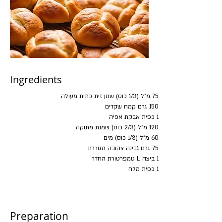
Ingredients
75 מ"ל (1/3 כוס) שמן זית כתית מעולה
150 גרם קמח שקדים
1 כפית אבקת אפיה
120 מ"ל (2/3 כוס) שמנת מתוקה
60 מ"ל (1/3 כוס) מים
75 גרם גבינה צהובה מגוררת 
1 ביצה L טמפרטורת החדר
1 כפית מלח 
Preparation