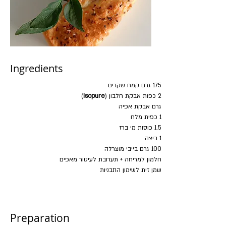
Ingredients
175 גרם קמח שקדים
2 כפות אבקת חלבון (
Isopure
)
גרם אבקת אפיה
1 כפית מלח
1.5 כוסות מי ברז
1 ביצה
100 גרם בייבי מוצרלה
חלמון למריחה + תערובת לעיטור מאפים
שמן זית לשימון התבניות
Preparation