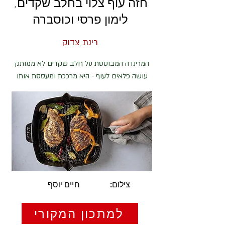
חזה עוף צלוי בחלב שקדים,
לימון פרסי וכוסברה
רינת צדוק
המרינדה המבוססת על חלב שקדים לא ממותק
עושה פלאים לעוף - היא מרככת ומעססת אותו
צילום:
חיים יוסף
למתכון המקורי