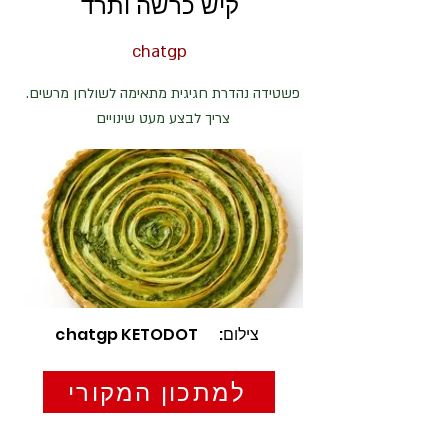
קיש כרשה ותרד
chatgp
פשטידה נהדרת חגיגית מתאימה לשולחן מרשים.
צריך לבצע מעט שינויים
צילום:
chatgp KETODOT
למתכון המקורי