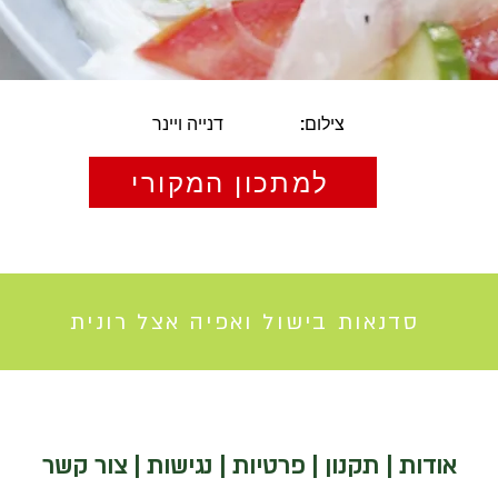
צילום:
דנייה ויינר
למתכון המקורי
סדנאות בישול ואפיה אצל רונית
אודות
|
תקנון
|
פרטיות
|
נגישות
|
צור קשר