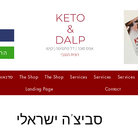
ה
הרש
Services
Services
Services
The Shop
The Shop
סדנאות
Landing Page
Contact
סביצ'ה ישראלי