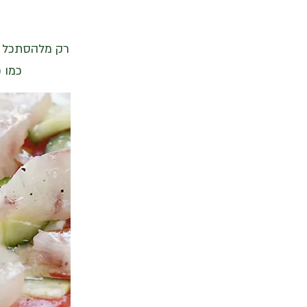
רק מלהסתכל על
כמו כ