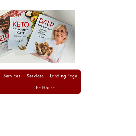
Services
Services
Landing Page
The House