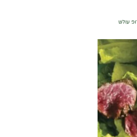
ופ עולש