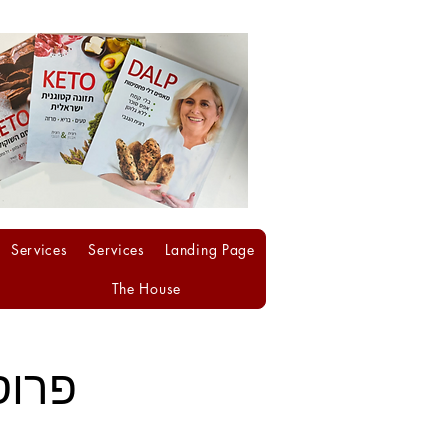
Services
Services
Landing Page
The House
פרוס