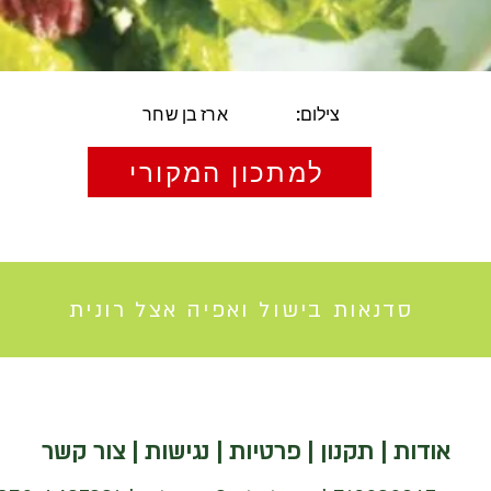
צילום:
ארז בן שחר
למתכון המקורי
סדנאות בישול ואפיה אצל רונית
אודות
|
תקנון
|
פרטיות
|
נגישות
|
צור קשר