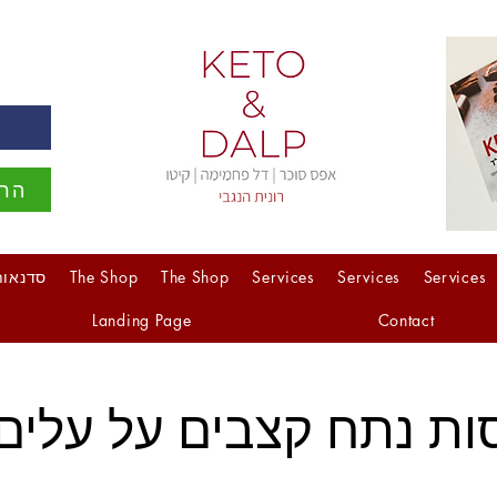
ה
הרש
Services
Services
Services
The Shop
The Shop
סדנאות
Landing Page
Contact
ות נתח קצבים על עלים 