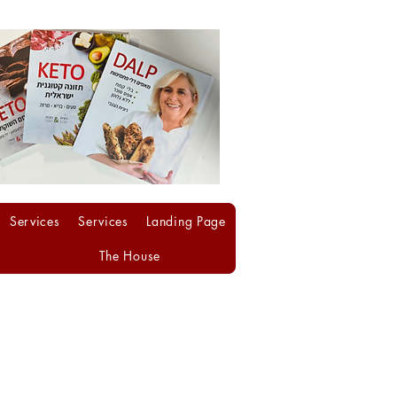
Services
Services
Landing Page
The House