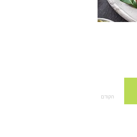
הקודם