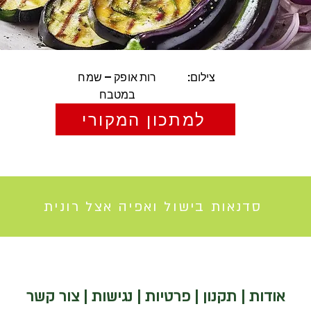
צילום:
רות אופק – שמח
במטבח
למתכון המקורי
סדנאות בישול ואפיה אצל רונית
אודות
|
תקנון
|
פרטיות
|
נגישות
|
צור קשר