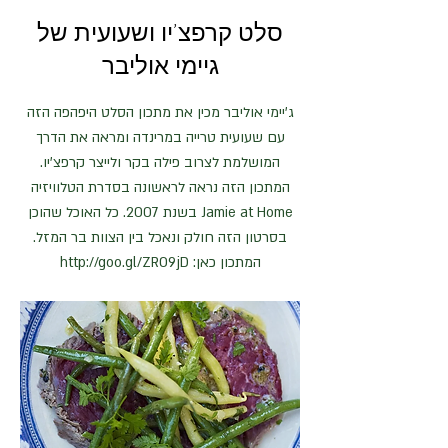
סלט קרפצ'יו ושעועית של
גיימי אוליבר
ג'יימי אוליבר מכין את מתכון הסלט היפהפה הזה
עם שעועית טרייה במרינדה ומראה את הדרך
המושלמת לצרוב פילה בקר ולייצר קרפצ'יו.
המתכון הזה נראה לראשונה בסדרת הטלוויזיה
Jamie at Home בשנת 2007. כל האוכל שהוכן
בסרטון הזה חולק ונאכל בין הצוות בר המזל.
המתכון כאן:
http://goo.gl/ZRO9jD