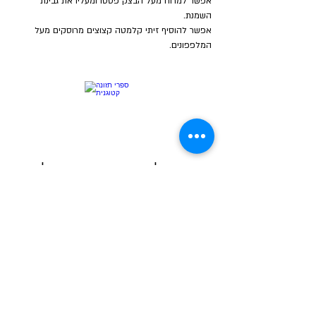
אפשר למרוח מעל הבצק פסטו ומעליו את גבינת 
השמנת.
אפשר להוסיף זיתי קלמטה קצוצים מרוסקים מעל 
המלפפונים.
הרשמו לקבוצת הוואטסאפ שלנו