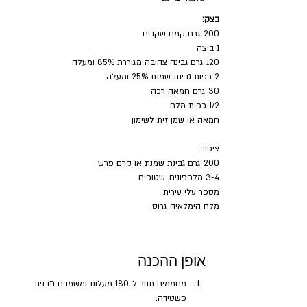
בצק:
200 גרם קמח שקדים
1 ביצה
120 גרם גבינה צהובה מגוררת 85% ומעלה
2 כפות גבינת שמנת 25% ומעלה
30 גרם חמאה רכה
1/2 כפית מלח
חמאה או שמן זית לשימון
ציפוי:
200 גרם גבינת שמנת או קרם פרש
3-4 מלפפונים, שטופים
מספר עלי עירית
מלח הימלאיה גרוס
אופן ההכנה
מחממים תנור ל-180 מעלות ומשמנים תבנית 
פשטידה.