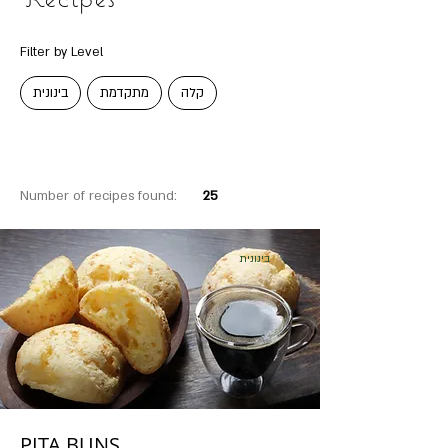
Filter by Level
קלה
מתקדמת
בינונית
Number of recipes found:
25
בינונית
PITA BUNS