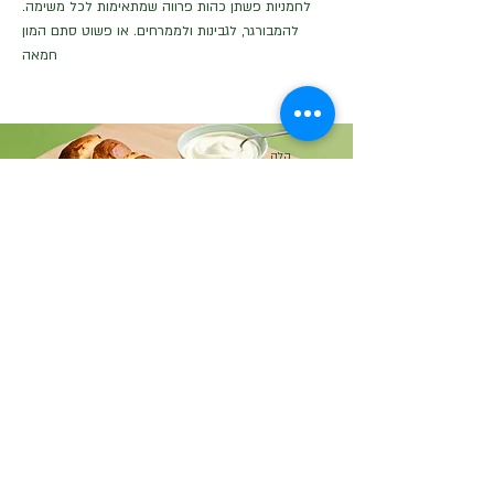
לחמניות פשתן כהות פרווה שמתאימות לכל משימה.
להמבורגר, לגבינות ולממרחים. או פשוט סתם המון
חמאה
קלה
YOGURT BREAD
לחם מהיר עם יוגורט. פשוט וקל להכנה והולך עם הכל