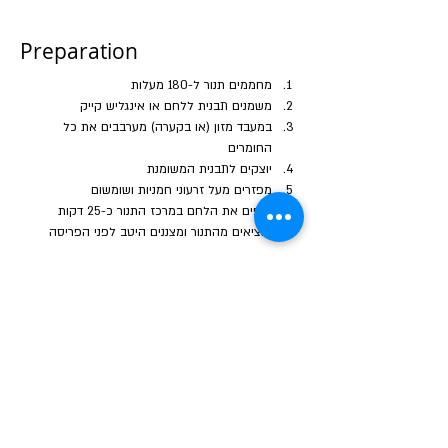
Preparation
מחממים תנור ל-180 מעלות 
משמנים תבנית ללחם או אינגליש קייק
במעבד מזון (או בקערה) מערבבים את כל 
החומרים
יוצקים לתבנית המשומנת
מפזרים מעל זרעוני חמניות ושומשום 
אופים את הלחם במרכז התנור כ-25 דקות
מוציאים מהתנור ומצננים היטב לפני הפריסה
Previous
Next