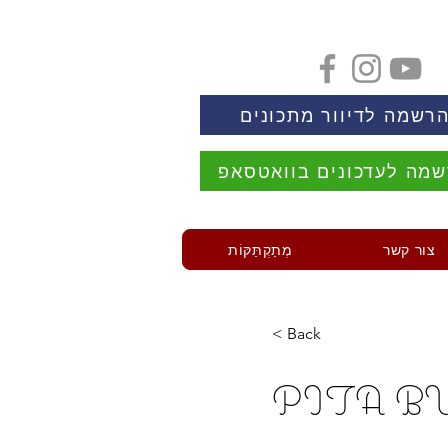
רשמה לדיוור מתכונים
מה לעדכונים בוואטסאפ
צור קשר
מְתַקְתַּקּוֹת
< Back
PITA B