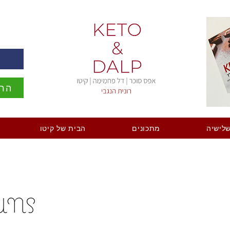
ה
הרש
לישיה
מתכונים
הבית של קיטו
UNS