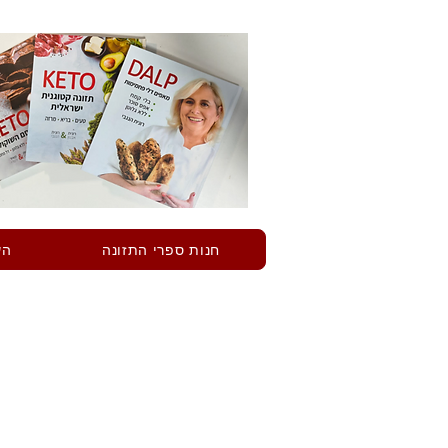
חנות ספרי התזונה
הש