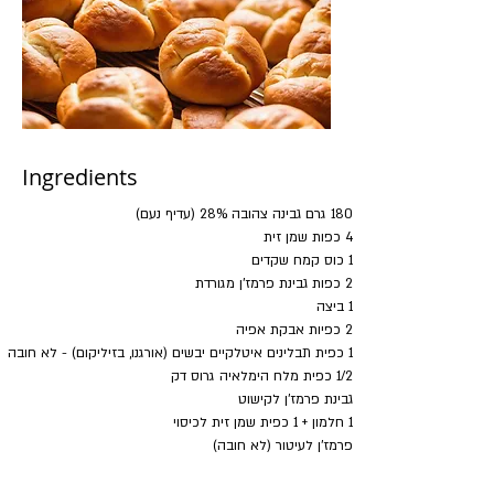
Ingredients
180 גרם גבינה צהובה 28% (עדיף נעם)
4 כפות שמן זית
1 כוס קמח שקדים
2 כפות גבינת פרמז'ן מגורדת
1 ביצה
2 כפיות אבקת אפיה
1 כפית תבלינים איטלקיים יבשים (אורגנו, בזיליקום) - לא חובה
1/2 כפית מלח הימלאיה גרוס דק
גבינת פרמז'ן לקישוט
1 חלמון + 1 כפית שמן זית לכיסוי
פרמז'ן לעיטור (לא חובה)