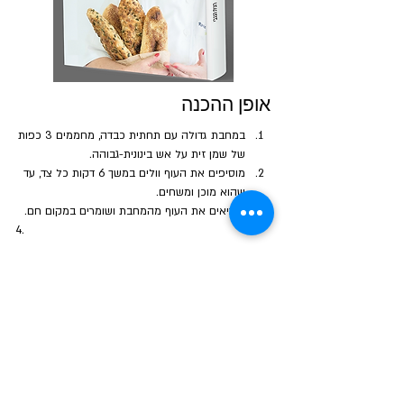
אופן ההכנה
במחבת גדולה עם תחתית כבדה, מחממים 3 כפות 
של שמן זית על אש בינונית-גבוהה. 
מוסיפים את העוף וולים במשך 6 דקות כל צד, עד 
שהוא מוכן ומשחים.
מוציאים את העוף מהמחבת ושומרים במקום חם.
הבא
הקודם