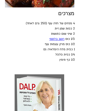
מצרכים
4 נתחים של חזה עוף (250 גרם לאחד)
2 כפות שמן זית
2 שיני שום כתושות
1/3 כוס 
רוטב בלסמי
1/2 כוס מרק עצמות עוף
1 כפית מלח הימלאיה גס
1/4 כפית פלפל 
1/2 כף תימין