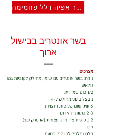
הצטרפו אלי למסע הפקת ספר אפיה דלל פחמימה
בשר אונטריב בבישול
ארוך
מצרכים
1 ק"ג בשר אונטריב עם שומן, מחולק לקוביות גמו
גולאש
1/2 כוס שמן זית
1 בצל בינוני מחולק ל-4
6 שיני שום קלופות וחצויות
2-3 כוסות יין אדום
1-2 כוסות ציר מרק עצמות (או מרק עוף)
מים
מלח ופלפל לבן לפי הטעם