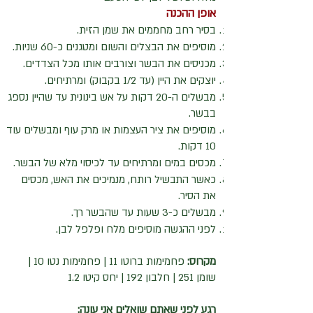
אופן ההכנה
בסיר רחב מחממים את שמן הזית.
מוסיפים את הבצלים והשום ומטגנים כ-60 שניות.
מכניסים את הבשר וצורבים אותו מכל הצדדים.
יוצקים את היין (עד 1/2 בקבוק) ומרתיחים.
מבשלים ה-20 דקות על אש בינונית עד שהיין נספג
בבשר.
מוסיפים את ציר העצמות או מרק עוף ומבשלים עוד
10 דקות.
מכסים במים ומרתיחים עד לכיסוי מלא של הבשר.
כאשר התבשיל רותח, מנמיכים את האש, מכסים
את הסיר.
מבשלים כ-3 שעות עד שהבשר רך.
לפני ההגשה מוסיפים מלח ופלפל לבן.
​מקרוס:
פחמימות ברוטו 11 | פחמימות נטו 10 |
שומן 251 | חלבון 192 | יחס קיטו 1.2
רגע לפני שאתם שואלים אני עונה: