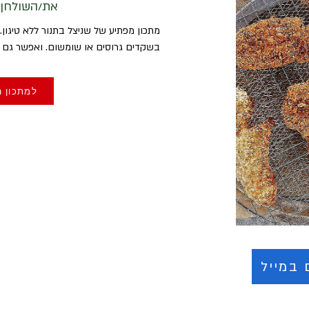
את/השולחן
מתכון מפתיע של שניצל בתנור ללא טיגו
בשקדים גרוסים או שומשום. ואפשר גם פ
למתכון ה
 במייל