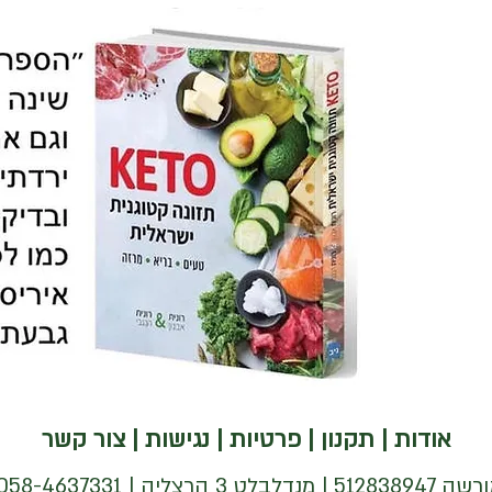
אודות
|
תקנון
|
פרטיות
|
נגישות
|
צור קשר
| 058-4637331 |