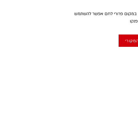
ן. במקום פרורי לחם אפשר להשתמש 
נקו
מקורי