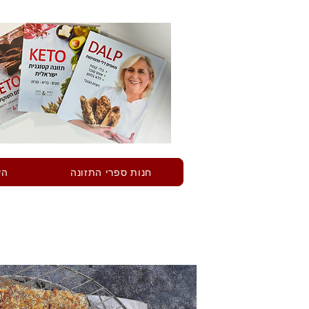
חנות ספרי התזונה
הש