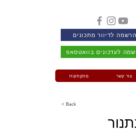
רשמה לדיוור מתכונים
מה לעדכונים בוואטסאפ
צור קשר
מְתַקְתַּקּוֹת
< Back
תנור