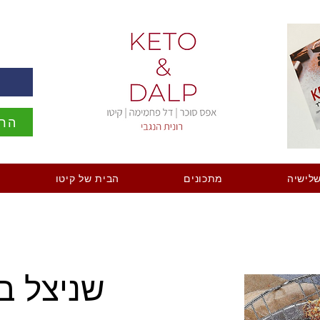
ה
הרש
לישיה
מתכונים
הבית של קיטו
שניצל ב